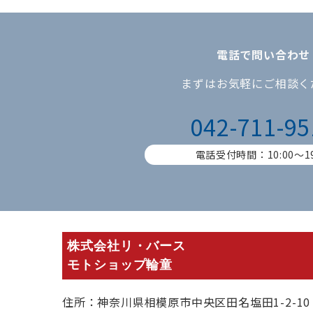
電話で問い合わせ
まずはお気軽にご相談く
042-711-95
電話受付時間：10:00〜19
株式会社リ・バース
モトショップ輪童
住所：神奈川県相模原市中央区田名塩田1-2-10