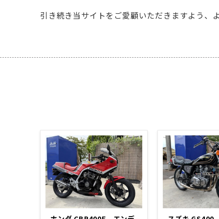
引き続き当サイトをご愛顧いただきますよう、
ホンダ CBR400F エンデ
スズキ GS40