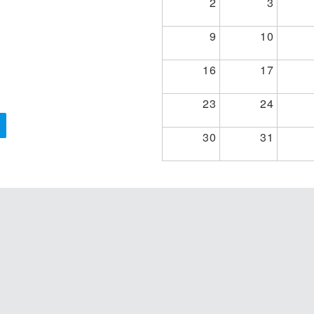
2
3
9
10
16
17
23
24
30
31