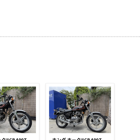
クIICB400T
ホンダ ホークIICB400T