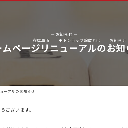
— お知らせ —
在庫車両
モトショップ輪童とは
お知らせ
ームページリニューアルのお知
ューアルのお知らせ
とうございます。