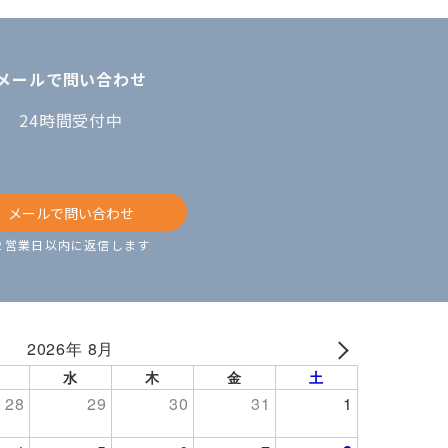
メールで問い合わせ
24時間受付中
メールで問い合わせ
２営業日以内に返信します
2026年 8月
NEXT
水
木
金
土
28
29
30
31
1