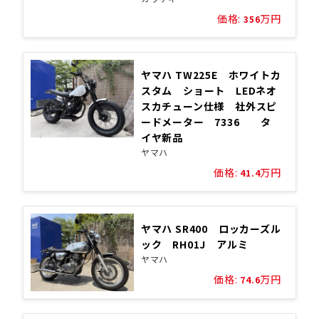
価格:
万円
356
ヤマハ TW225E ホワイトカ
スタム ショート LEDネオ
スカチューン仕様 社外スピ
ードメーター 7336 タ
イヤ新品
ヤマハ
価格:
万円
41.4
ヤマハ SR400 ロッカーズル
ック RH01J アルミ
ヤマハ
価格:
万円
74.6