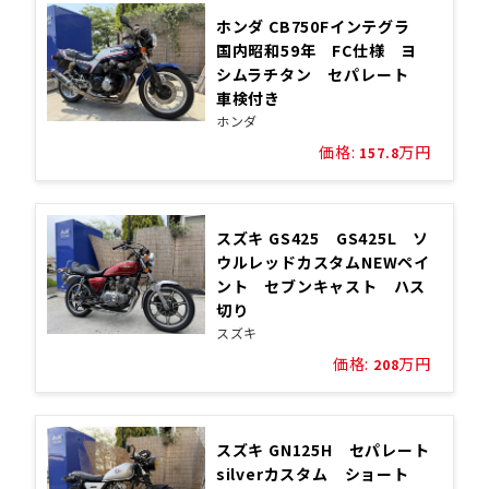
ホンダ CB750Fインテグラ
国内昭和59年 FC仕様 ヨ
シムラチタン セパレート
車検付き
ホンダ
価格:
万円
157.8
スズキ GS425 GS425L ソ
ウルレッドカスタムNEWペイ
ント セブンキャスト ハス
切り
スズキ
価格:
万円
208
スズキ GN125H セパレート
silverカスタム ショート