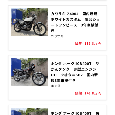
カワサキ Z400J 国内新規
ホワイトカスタム 集合ショ
ートワンピース 3年車検付
き
カワサキ
価格:
万円
186.8
ホンダ ホークIICB400T や
かんタンク 卵型エンジン
OH ウオタニSP2 国内新
規3年車検付き
ホンダ
価格:
万円
142.8
ホンダ ホークIICB400T 角