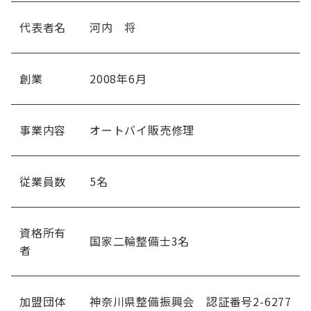
代表者名
河内 将
創業
2008年6月
事業内容
オートバイ販売修理
従業員数
5名
資格所有
国家二輪整備士3名
者
加盟団体
神奈川県整備振興会 認証番号2-6277