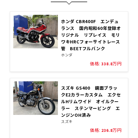
ホンダ CBR400F エンデュ
ランス 国内昭和60年登録オ
リジナル リプレイス モリ
ワキHRCフォーサイトレース
管 BEETフルバンク
ホンダ
価格:
万円
338.8
スズキ GS400 鏡面ブラッ
クE2カラーカスタム エクセ
ルHリムワイド オイルクー
ラー ステンマービング エ
ンジンOH済み
スズキ
価格:
万円
236.8