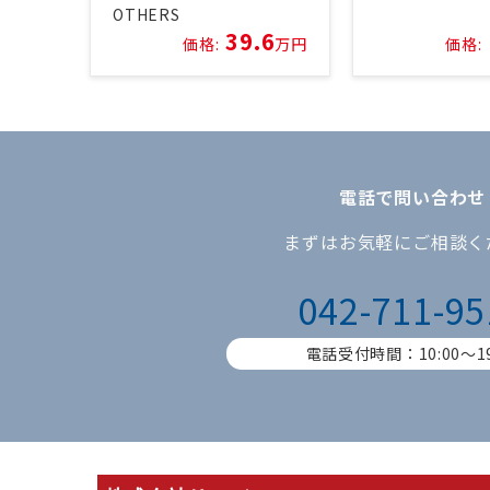
OTHERS
39.6
価格:
万円
価格:
電話で問い合わせ
まずはお気軽にご相談く
042-711-95
電話受付時間：10:00〜19