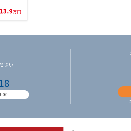
13.9
万円
ださい
18
:00