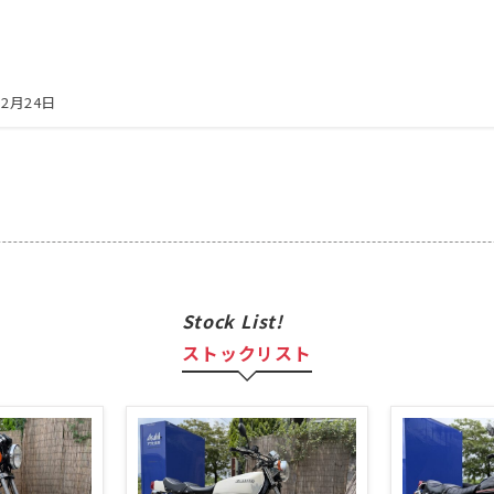
12月24日
Stock List!
ストックリスト