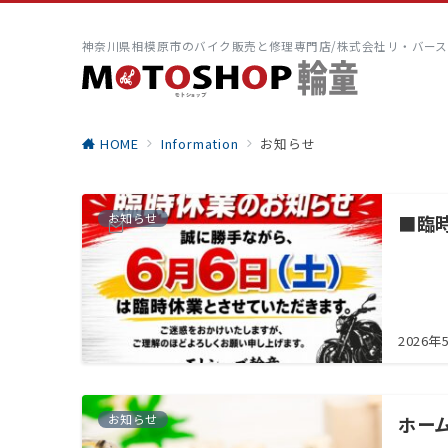
神奈川県相模原市のバイク販売と修理専門店/株式会社リ・バース
HOME
Information
お知らせ
お知らせ
■臨
2026年
お知らせ
ホー