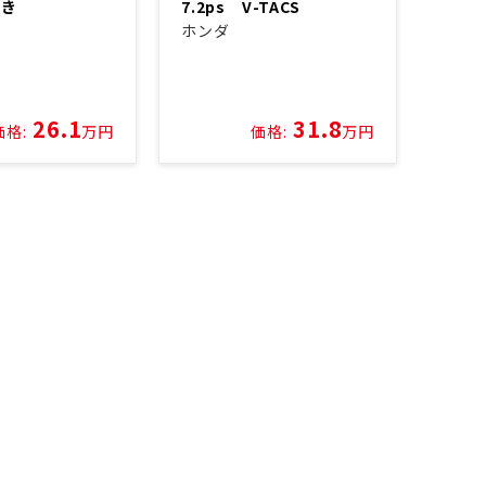
付き
7.2ps V-TACS
ホンダ
26.1
31.8
価格:
万円
価格:
万円