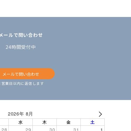
メールで問い合わせ
24時間受付中
メールで問い合わせ
２営業日以内に返信します
2026年 8月
NEXT
水
木
金
土
28
29
30
31
1