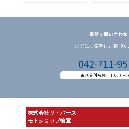
電話で問い合わせ
まずはお気軽にご相談く
042-711-95
電話受付時間：10:00〜19
株式会社リ・バース
モトショップ輪童