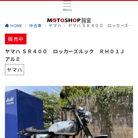
Menu
HOME
中古車
ヤマハ
ヤマハ ＳＲ４００ ロッカーズルック ＲＨ０１Ｊ アルミ
販売中
ヤマハ ＳＲ４００ ロッカーズルック ＲＨ０１Ｊ
アルミ
ヤマハ