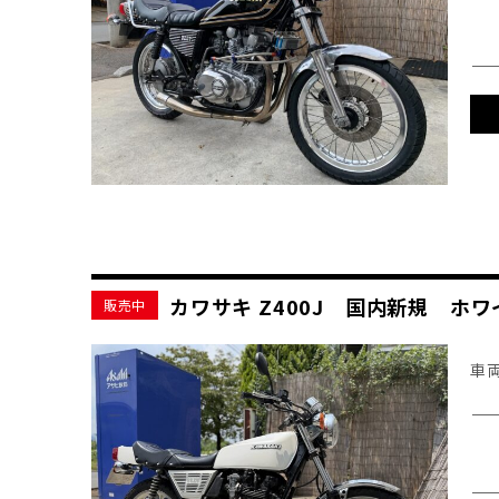
カワサキ Z400J 国内新規 
販売中
車