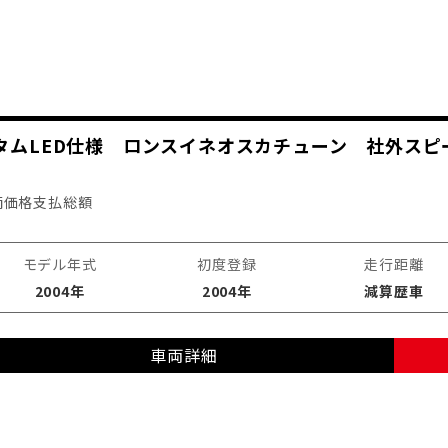
スタムLED仕様 ロンスイネオスカチューン 社外スピ
両価格
支払総額
モデル年式
初度登録
走行距離
2004年
2004年
減算歴車
車両詳細