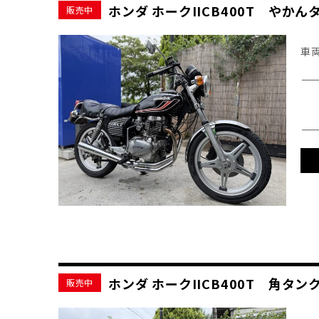
ホンダ ホークIICB400T や
販売中
車
ホンダ ホークIICB400T 角
販売中