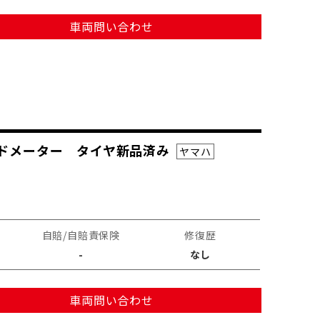
車両問い合わせ
ードメーター タイヤ新品済み
ヤマハ
自賠/自賠責保険
修復歴
-
なし
車両問い合わせ