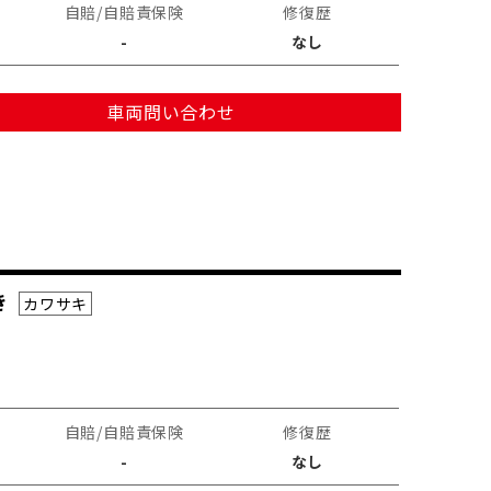
自賠/自賠責保険
修復歴
-
なし
車両問い合わせ
き
カワサキ
自賠/自賠責保険
修復歴
-
なし