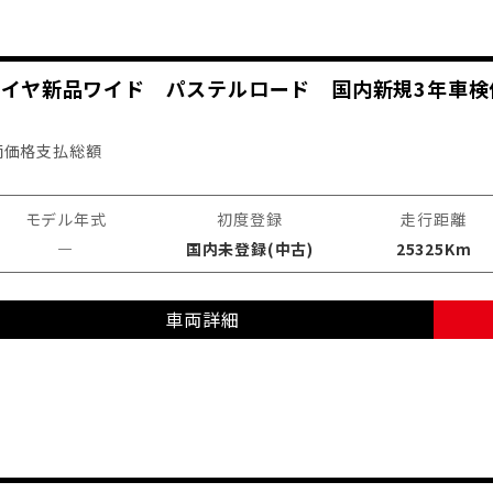
管 タイヤ新品ワイド パステルロード 国内新規3年車
両価格
支払総額
モデル年式
初度登録
走行距離
―
国内未登録(中古)
25325Km
車両詳細