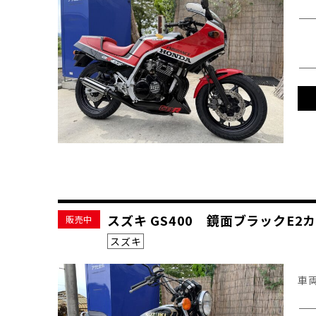
スズキ GS400 鏡面ブラック
販売中
スズキ
車