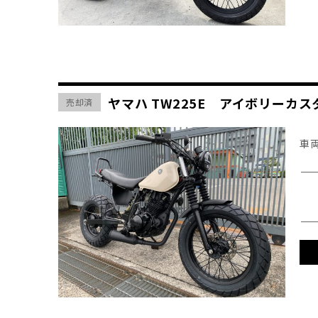
ヤマハ TW225E アイボリーカ
売却済
車