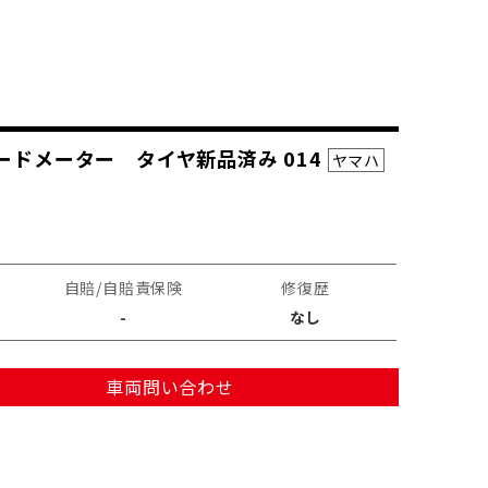
ードメーター タイヤ新品済み 014
ヤマハ
自賠/自賠責保険
修復歴
-
なし
車両問い合わせ