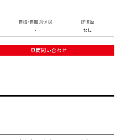
自賠/自賠責保険
修復歴
-
なし
車両問い合わせ