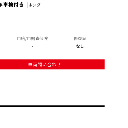
3年車検付き
ホンダ
自賠/自賠責保険
修復歴
-
なし
車両問い合わせ