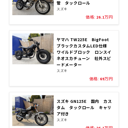
管 タックロール
スズキ
価格:
万円
26.1
ヤマハ TW225E BigFoot
ブラックカスタムLED仕様
ワイルドブロック ロンスイ
ネオスカチューン 社外スピ
ードメーター
スズキ
価格:
万円
69
スズキ GN125E 国内 カス
タム タックロール キャリ
ア付き
スズキ
価格:
万円
26.1