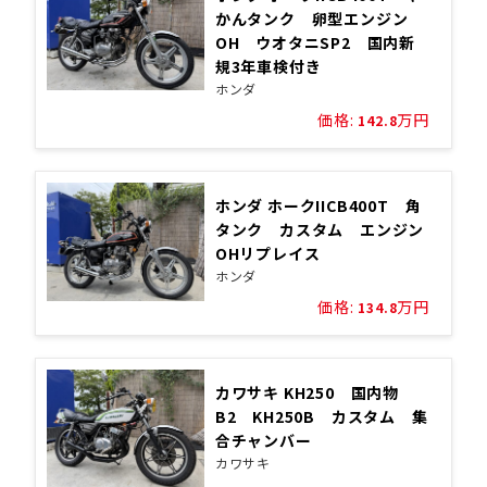
かんタンク 卵型エンジン
OH ウオタニSP2 国内新
規3年車検付き
ホンダ
価格:
万円
142.8
ホンダ ホークIICB400T 角
タンク カスタム エンジン
OHリプレイス
ホンダ
価格:
万円
134.8
カワサキ KH250 国内物
B2 KH250B カスタム 集
合チャンバー
カワサキ