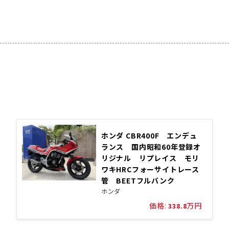
Stock List!
ストックリスト
ホンダ CBR400F エンデュ
ランス 国内昭和60年登録オ
リジナル リプレイス モリ
ワキHRCフォーサイトレース
管 BEETフルバンク
ホンダ
価格:
万円
338.8