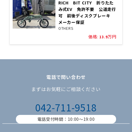
RICH BIT CITY 折りたた
み式EV 免許不要 公道走行
可 前後ディスクブレーキ
メーカー保証
OTHERS
価格:
万円
13.9
電話で問い合わせ
まずはお気軽にご相談ください
042-711-9518
電話受付時間：10:00〜19:00