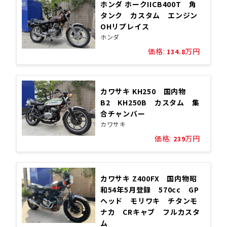
ホンダ ホークIICB400T 角
タンク カスタム エンジン
OHリプレイス
ホンダ
価格:
万円
134.8
カワサキ KH250 国内物
B2 KH250B カスタム 集
合チャンバー
カワサキ
価格:
万円
239
カワサキ Z400FX 国内物昭
和54年5月登録 570cc GP
ヘッド モリワキ チタンモ
ナカ CRキャブ フルカスタ
ム