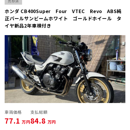
売却済
ホンダ CB400Super Four VTEC Revo ABS純
正パールサンビームホワイト ゴールドホイール タ
イヤ新品2年車検付き
車両価格
支払総額
77.1
84.8
万円
万円