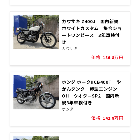
カワサキ Z400J 国内新規
ホワイトカスタム 集合ショ
ートワンピース 3年車検付
き
カワサキ
価格:
万円
186.8
ホンダ ホークIICB400T や
かんタンク 卵型エンジン
OH ウオタニSP2 国内新
規3年車検付き
ホンダ
価格:
万円
142.8