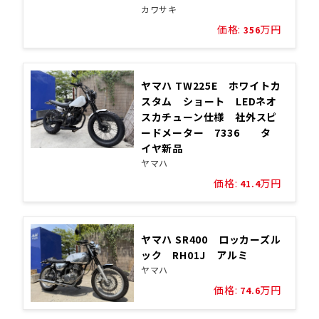
カワサキ
価格:
万円
356
ヤマハ TW225E ホワイトカ
スタム ショート LEDネオ
スカチューン仕様 社外スピ
ードメーター 7336 タ
イヤ新品
ヤマハ
価格:
万円
41.4
ヤマハ SR400 ロッカーズル
ック RH01J アルミ
ヤマハ
価格:
万円
74.6