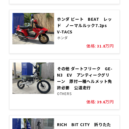
ホンダ ビート BEAT レッ
ド ノーマルルック7.2ps
V-TACS
ホンダ
価格:
万円
31.8
その他 ダートフリーク GE-
N3 EV アンティークグリ
ーン 原付一種ヘルメット免
許必要 公道走行
OTHERS
価格:
万円
39.6
RICH BIT CITY 折りたた