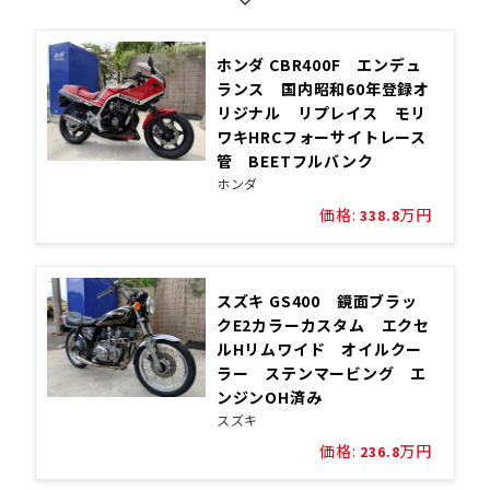
ホンダ CBR400F エンデュ
ランス 国内昭和60年登録オ
リジナル リプレイス モリ
ワキHRCフォーサイトレース
管 BEETフルバンク
ホンダ
価格:
万円
338.8
スズキ GS400 鏡面ブラッ
クE2カラーカスタム エクセ
ルHリムワイド オイルクー
ラー ステンマービング エ
ンジンOH済み
スズキ
価格:
万円
236.8