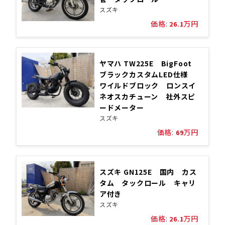
スズキ
価格:
万円
26.1
ヤマハ TW225E BigFoot
ブラックカスタムLED仕様
ワイルドブロック ロンスイ
ネオスカチューン 社外スピ
ードメーター
スズキ
価格:
万円
69
スズキ GN125E 国内 カス
タム タックロール キャリ
ア付き
スズキ
価格:
万円
26.1