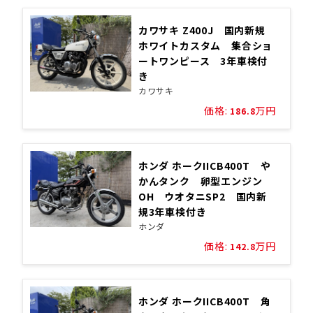
カワサキ Z400J 国内新規
ホワイトカスタム 集合ショ
ートワンピース 3年車検付
き
カワサキ
価格:
万円
186.8
ホンダ ホークIICB400T や
かんタンク 卵型エンジン
OH ウオタニSP2 国内新
規3年車検付き
ホンダ
価格:
万円
142.8
ホンダ ホークIICB400T 角