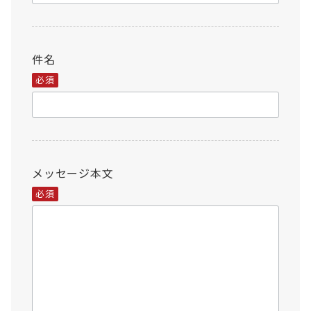
件名
必須
メッセージ本文
必須