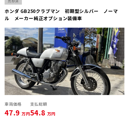
売却済
ホンダ GB250クラブマン 初期型シルバー ノーマ
ル メーカー純正オプション装備車
車両価格
支払総額
47.9
54.8
万円
万円