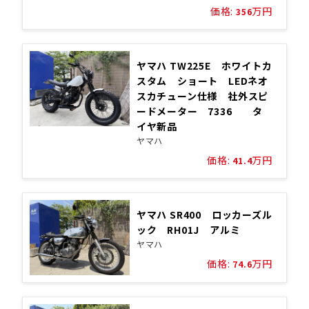
価格:
万円
356
ヤマハ TW225E ホワイトカ
スタム ショート LEDネオ
スカチューン仕様 社外スピ
ードメーター 7336 タ
イヤ新品
ヤマハ
価格:
万円
41.4
ヤマハ SR400 ロッカーズル
ック RH01J アルミ
ヤマハ
価格:
万円
74.6