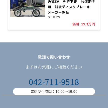
み式EV 免許不要 公道走行
可 前後ディスクブレーキ
メーカー保証
OTHERS
価格:
万円
13.9
電話で問い合わせ
まずはお気軽にご相談ください
042-711-9518
電話受付時間：10:00〜19:00