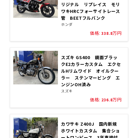
リジナル リプレイス モリ
ワキHRCフォーサイトレース
管 BEETフルバンク
ホンダ
価格:
万円
338.8
スズキ GS400 鏡面ブラッ
クE2カラーカスタム エクセ
ルHリムワイド オイルクー
ラー ステンマービング エ
ンジンOH済み
スズキ
価格:
万円
236.8
カワサキ Z400J 国内新規
ホワイトカスタム 集合ショ
ートワンピース 3年車検付