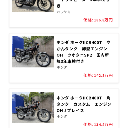
き
カワサキ
価格:
万円
186.8
ホンダ ホークIICB400T や
かんタンク 卵型エンジン
OH ウオタニSP2 国内新
規3年車検付き
ホンダ
価格:
万円
142.8
ホンダ ホークIICB400T 角
タンク カスタム エンジン
OHリプレイス
ホンダ
価格:
万円
134.8