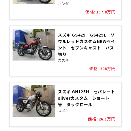
ホンダ
価格:
万円
157.8
スズキ GS425 GS425L ソ
ウルレッドカスタムNEWペイ
ント セブンキャスト ハス
切り
スズキ
価格:
万円
208
スズキ GN125H セパレート
silverカスタム ショート
管 タックロール
スズキ
価格:
万円
26.1