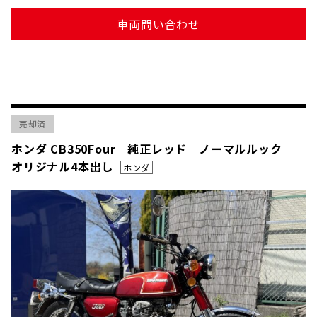
車両問い合わせ
売却済
ホンダ CB350Four 純正レッド ノーマルルック
オリジナル4本出し
ホンダ