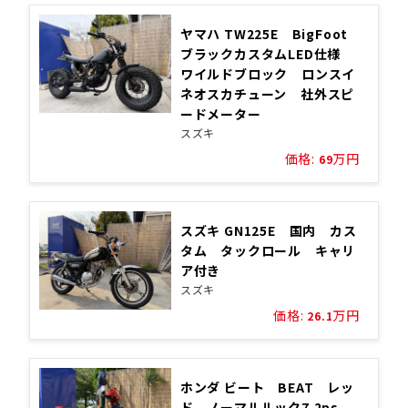
ヤマハ TW225E BigFoot
ブラックカスタムLED仕様
ワイルドブロック ロンスイ
ネオスカチューン 社外スピ
ードメーター
スズキ
価格:
万円
69
スズキ GN125E 国内 カス
タム タックロール キャリ
ア付き
スズキ
価格:
万円
26.1
ホンダ ビート BEAT レッ
ド ノーマルルック7.2ps