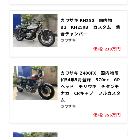
カワサキ KH250 国内物
B2 KH250B カスタム 集
合チャンバー
カワサキ
価格:
万円
239
カワサキ Z400FX 国内物昭
和54年5月登録 570cc GP
ヘッド モリワキ チタンモ
ナカ CRキャブ フルカスタ
ム
カワサキ
価格:
万円
356