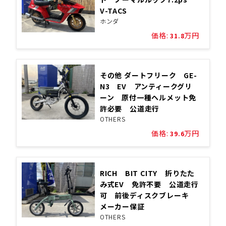
V-TACS
ホンダ
価格:
万円
31.8
その他 ダートフリーク GE-
N3 EV アンティークグリ
ーン 原付一種ヘルメット免
許必要 公道走行
OTHERS
価格:
万円
39.6
RICH BIT CITY 折りたた
み式EV 免許不要 公道走行
可 前後ディスクブレーキ
メーカー保証
OTHERS