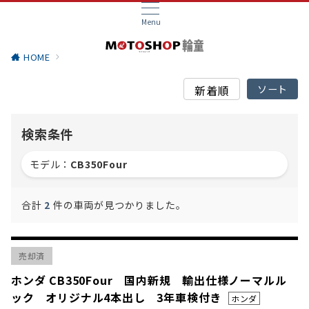
Menu
HOME
検索条件
モデル：
CB350Four
合計
2
件の車両が見つかりました。
売却済
ホンダ CB350Four 国内新規 輸出仕様ノーマルル
ック オリジナル4本出し 3年車検付き
ホンダ