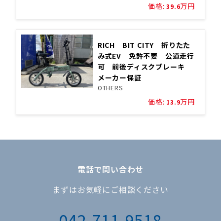
価格:
万円
39.6
RICH BIT CITY 折りたた
み式EV 免許不要 公道走行
可 前後ディスクブレーキ
メーカー保証
OTHERS
価格:
万円
13.9
電話で問い合わせ
まずはお気軽にご相談ください
042-711-9518