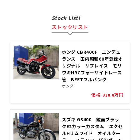
Stock List!
ストックリスト
ホンダ CBR400F エンデュ
ランス 国内昭和60年登録オ
リジナル リプレイス モリ
ワキHRCフォーサイトレース
管 BEETフルバンク
ホンダ
価格:
万円
338.8
スズキ GS400 鏡面ブラッ
クE2カラーカスタム エクセ
ルHリムワイド オイルクー