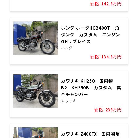
価格:
万円
142.8
ホンダ ホークIICB400T 角
タンク カスタム エンジン
OHリプレイス
ホンダ
価格:
万円
134.8
カワサキ KH250 国内物
B2 KH250B カスタム 集
合チャンバー
カワサキ
価格:
万円
239
カワサキ Z400FX 国内物昭