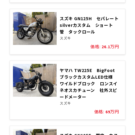
スズキ GN125H セパレート
silverカスタム ショート
管 タックロール
スズキ
価格:
万円
26.1
ヤマハ TW225E BigFoot
ブラックカスタムLED仕様
ワイルドブロック ロンスイ
ネオスカチューン 社外スピ
ードメーター
スズキ
価格:
万円
69