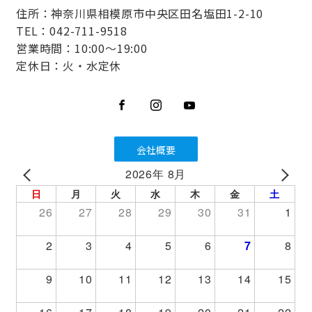
住所：神奈川県相模原市中央区田名塩田1-2-10
TEL：042-711-9518
営業時間：10:00～19:00
定休日：火・水定休
会社概要
2026年 8月
PREV
NEXT
日
月
火
水
木
金
土
26
27
28
29
30
31
1
2
3
4
5
6
7
8
9
10
11
12
13
14
15