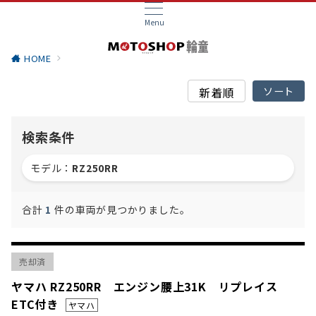
Menu
HOME
検索条件
モデル：
RZ250RR
合計
1
件の車両が見つかりました。
売却済
ヤマハ RZ250RR エンジン腰上31K リプレイス
ETC付き
ヤマハ