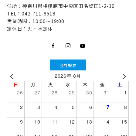
住所：神奈川県相模原市中央区田名塩田1-2-10
TEL：042-711-9518
営業時間：10:00～19:00
定休日：火・水定休
会社概要
2026年 8月
PREV
NEXT
日
月
火
水
木
金
土
26
27
28
29
30
31
1
2
3
4
5
6
7
8
9
10
11
12
13
14
15