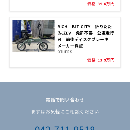
価格:
万円
39.6
RICH BIT CITY 折りたた
み式EV 免許不要 公道走行
可 前後ディスクブレーキ
メーカー保証
OTHERS
価格:
万円
13.9
電話で問い合わせ
まずはお気軽にご相談ください
042-711-9518