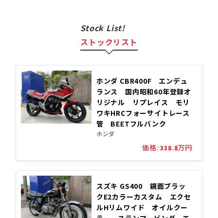
Stock List!
ストックリスト
ホンダ CBR400F エンデュ
ランス 国内昭和60年登録オ
リジナル リプレイス モリ
ワキHRCフォーサイトレース
管 BEETフルバンク
ホンダ
価格:
万円
338.8
スズキ GS400 鏡面ブラッ
クE2カラーカスタム エクセ
ルHリムワイド オイルクー