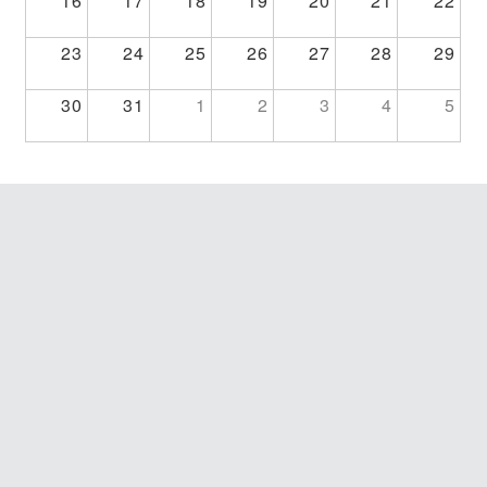
16
17
18
19
20
21
22
23
24
25
26
27
28
29
30
31
1
2
3
4
5