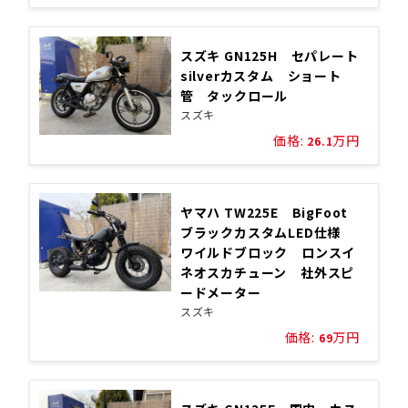
スズキ GN125H セパレート
silverカスタム ショート
管 タックロール
スズキ
価格:
万円
26.1
ヤマハ TW225E BigFoot
ブラックカスタムLED仕様
ワイルドブロック ロンスイ
ネオスカチューン 社外スピ
ードメーター
スズキ
価格:
万円
69