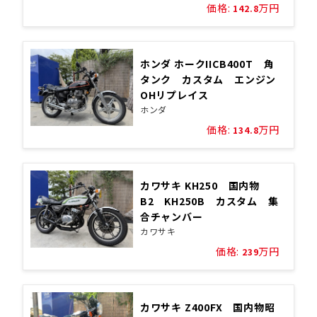
価格:
万円
142.8
ホンダ ホークIICB400T 角
タンク カスタム エンジン
OHリプレイス
ホンダ
価格:
万円
134.8
カワサキ KH250 国内物
B2 KH250B カスタム 集
合チャンバー
カワサキ
価格:
万円
239
カワサキ Z400FX 国内物昭