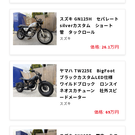
スズキ GN125H セパレート
silverカスタム ショート
管 タックロール
スズキ
価格:
万円
26.1
ヤマハ TW225E BigFoot
ブラックカスタムLED仕様
ワイルドブロック ロンスイ
ネオスカチューン 社外スピ
ードメーター
スズキ
価格:
万円
69