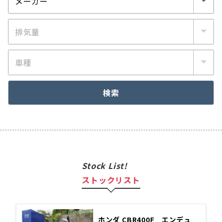
検索
Stock List!
ストックリスト
ホンダ CBR400F エンデュ