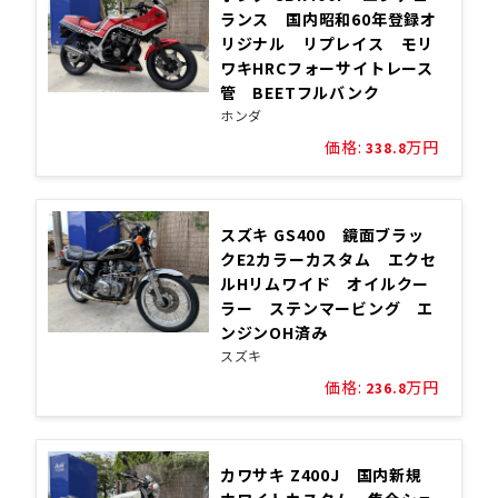
ランス 国内昭和60年登録オ
リジナル リプレイス モリ
ワキHRCフォーサイトレース
管 BEETフルバンク
ホンダ
価格:
万円
338.8
スズキ GS400 鏡面ブラッ
クE2カラーカスタム エクセ
ルHリムワイド オイルクー
ラー ステンマービング エ
ンジンOH済み
スズキ
価格:
万円
236.8
カワサキ Z400J 国内新規