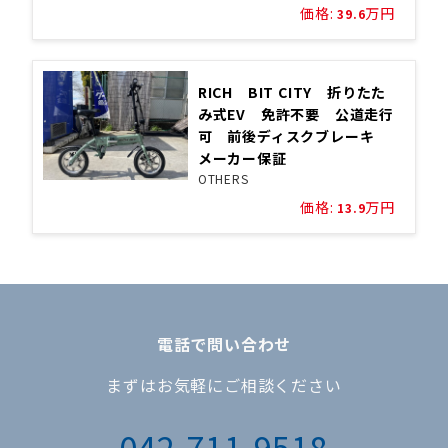
価格:
万円
39.6
RICH BIT CITY 折りたた
み式EV 免許不要 公道走行
可 前後ディスクブレーキ
メーカー保証
OTHERS
価格:
万円
13.9
電話で問い合わせ
まずはお気軽にご相談ください
042-711-9518