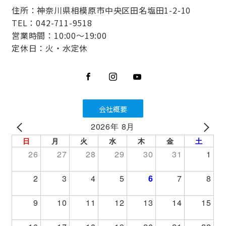
住所：神奈川県相模原市中央区田名塩田1-2-10
TEL：042-711-9518
営業時間：10:00～19:00
定休日：火・水定休
会社概要
2026年 8月
PREV
NEXT
日
月
火
水
木
金
土
26
27
28
29
30
31
1
2
3
4
5
6
7
8
9
10
11
12
13
14
15