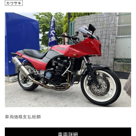
カワサキ
車両価格
支払総額
車両詳細