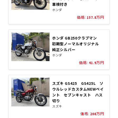
車検付き
ホンダ
価格:
万円
157.8
ホンダ GB250クラブマン
初期型ノーマルオリジナル
純正シルバー
ホンダ
価格:
万円
41.9
スズキ GS425 GS425L ソ
ウルレッドカスタムNEWペイ
ント セブンキャスト ハス
切り
スズキ
価格:
万円
208