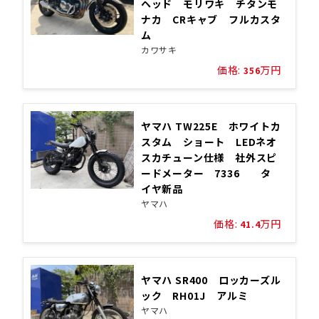
ヘッド モリワキ チタンモ
ナカ CRキャブ フルカスタ
ム
カワサキ
価格:
万円
356
ヤマハ TW225E ホワイトカ
スタム ショート LEDネオ
スカチューン仕様 社外スピ
ードメーター 7336 タ
イヤ新品
ヤマハ
価格:
万円
41.4
ヤマハ SR400 ロッカーズル
ック RH01J アルミ
ヤマハ