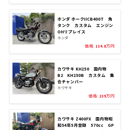
ホンダ ホークIICB400T 角
タンク カスタム エンジン
OHリプレイス
ホンダ
価格:
万円
134.8
カワサキ KH250 国内物
B2 KH250B カスタム 集
合チャンバー
カワサキ
価格:
万円
239
カワサキ Z400FX 国内物昭
和54年5月登録 570cc GP