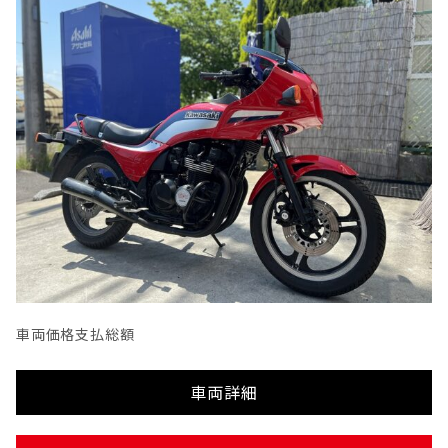
車両価格
支払総額
車両詳細