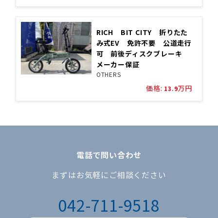
RICH BIT CITY 折りたた
み式EV 免許不要 公道走行
可 前後ディスクブレーキ
メーカー保証
OTHERS
価格:
万円
13.9
電話で問い合わせ
まずはお気軽にご相談ください
042-711-9518