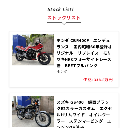
Stock List!
ストックリスト
ホンダ CBR400F エンデュ
ランス 国内昭和60年登録オ
リジナル リプレイス モリ
ワキHRCフォーサイトレース
管 BEETフルバンク
ホンダ
価格:
万円
338.8
スズキ GS400 鏡面ブラッ
クE2カラーカスタム エクセ
ルHリムワイド オイルクー
ラー ステンマービング エ
ンジンOH済み