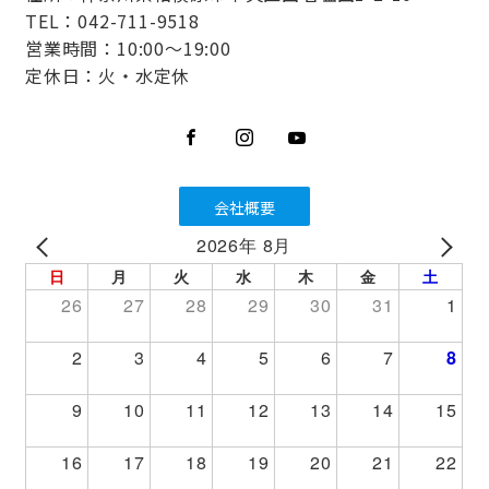
TEL：042-711-9518
営業時間：10:00～19:00
定休日：火・水定休
会社概要
2026年 8月
PREV
NEXT
日
月
火
水
木
金
土
26
27
28
29
30
31
1
2
3
4
5
6
7
8
9
10
11
12
13
14
15
16
17
18
19
20
21
22