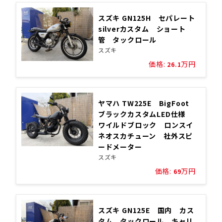
スズキ GN125H セパレート
silverカスタム ショート
管 タックロール
スズキ
価格:
万円
26.1
ヤマハ TW225E BigFoot
ブラックカスタムLED仕様
ワイルドブロック ロンスイ
ネオスカチューン 社外スピ
ードメーター
スズキ
価格:
万円
69
スズキ GN125E 国内 カス
タム タックロール キャリ