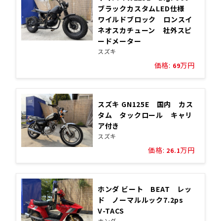
ブラックカスタムLED仕様
ワイルドブロック ロンスイ
ネオスカチューン 社外スピ
ードメーター
スズキ
価格:
万円
69
スズキ GN125E 国内 カス
タム タックロール キャリ
ア付き
スズキ
価格:
万円
26.1
ホンダ ビート BEAT レッ
ド ノーマルルック7.2ps
V-TACS
ホンダ