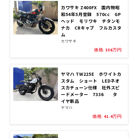
カワサキ Z400FX 国内物昭
和54年5月登録 570cc GP
ヘッド モリワキ チタンモ
ナカ CRキャブ フルカスタ
ム
カワサキ
価格:
万円
356
ヤマハ TW225E ホワイトカ
スタム ショート LEDネオ
スカチューン仕様 社外スピ
ードメーター 7336 タ
イヤ新品
ヤマハ
価格:
万円
41.4