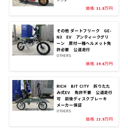
価格:
万円
31.8
その他 ダートフリーク GE-
N3 EV アンティークグリ
ーン 原付一種ヘルメット免
許必要 公道走行
OTHERS
価格:
万円
39.6
RICH BIT CITY 折りたた
み式EV 免許不要 公道走行
可 前後ディスクブレーキ
メーカー保証
OTHERS
価格:
万円
13.9