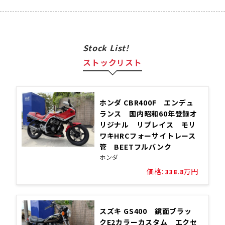
Stock List!
ストックリスト
ホンダ CBR400F エンデュ
ランス 国内昭和60年登録オ
リジナル リプレイス モリ
ワキHRCフォーサイトレース
管 BEETフルバンク
ホンダ
価格:
万円
338.8
スズキ GS400 鏡面ブラッ
クE2カラーカスタム エクセ