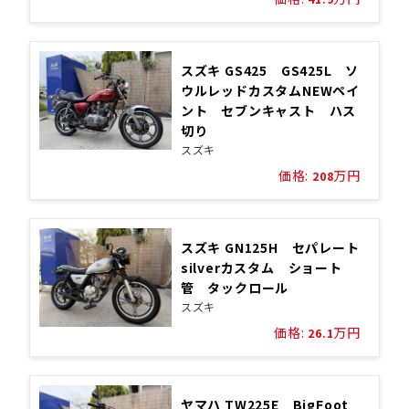
スズキ GS425 GS425L ソ
ウルレッドカスタムNEWペイ
ント セブンキャスト ハス
切り
スズキ
価格:
万円
208
スズキ GN125H セパレート
silverカスタム ショート
管 タックロール
スズキ
価格:
万円
26.1
ヤマハ TW225E BigFoot