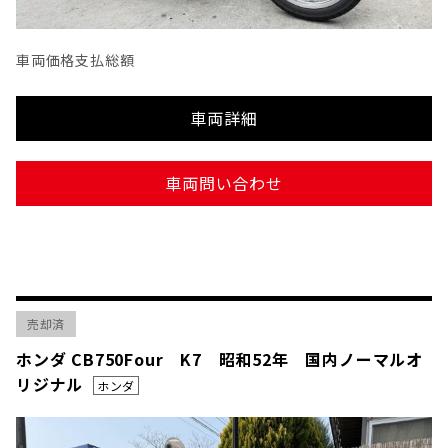
車両価格
支払総額
車両詳細
車両問い合わせ
売却済
ホンダ CB750Four K7 昭和52年 国内ノーマルオ
リジナル
ホンダ