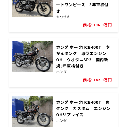
ートワンピース 3年車検付
き
カワサキ
価格:
万円
186.8
ホンダ ホークIICB400T や
かんタンク 卵型エンジン
OH ウオタニSP2 国内新
規3年車検付き
ホンダ
価格:
万円
142.8
ホンダ ホークIICB400T 角
タンク カスタム エンジン
OHリプレイス
ホンダ