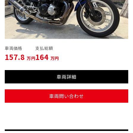
車両価格
支払総額
157.8
164
万円
万円
車両詳細
車両問い合わせ