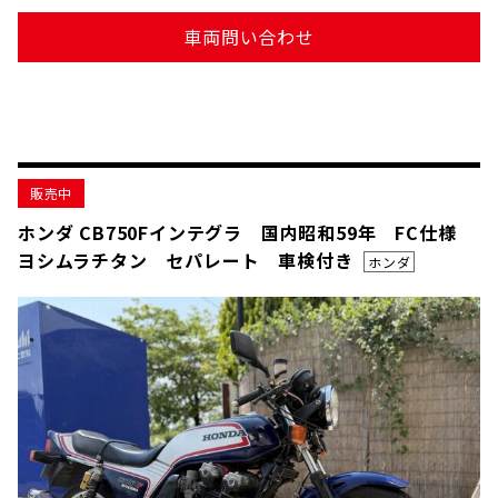
車両問い合わせ
販売中
ホンダ CB750Fインテグラ 国内昭和59年 FC仕様
ヨシムラチタン セパレート 車検付き
ホンダ