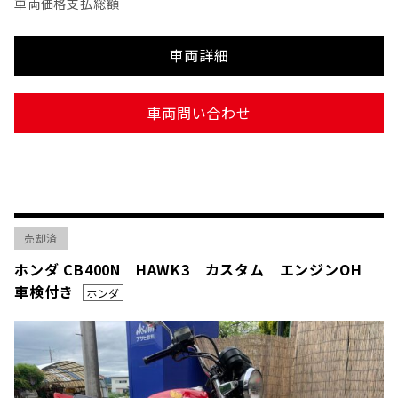
車両価格
支払総額
車両詳細
車両問い合わせ
売却済
ホンダ CB400N HAWK3 カスタム エンジンOH
車検付き
ホンダ