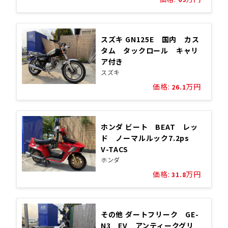
スズキ GN125E 国内 カス
タム タックロール キャリ
ア付き
スズキ
価格:
万円
26.1
ホンダ ビート BEAT レッ
ド ノーマルルック7.2ps
V-TACS
ホンダ
価格:
万円
31.8
その他 ダートフリーク GE-
N3 EV アンティークグリ