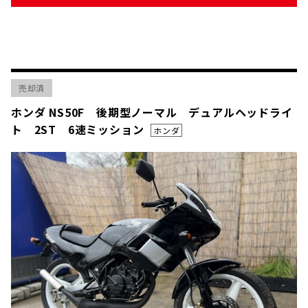
売却済
ホンダ NS50F 後期型ノーマル デュアルヘッドライ
ト 2ST 6速ミッション
ホンダ