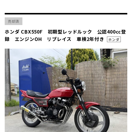
売却済
ホンダ CBX550F 初期型レッドルック 公認400cc登
録 エンジンOH リプレイス 車検2年付き
ホンダ