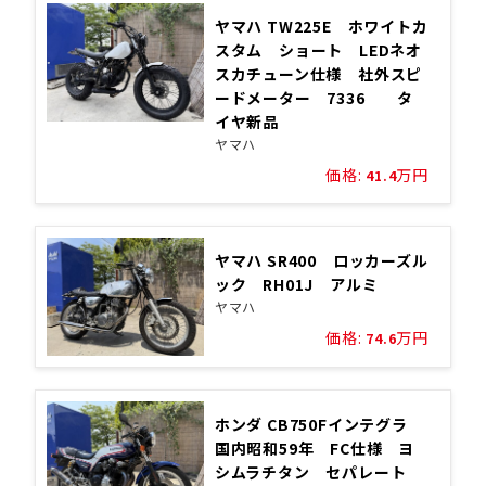
ヤマハ TW225E ホワイトカ
スタム ショート LEDネオ
スカチューン仕様 社外スピ
ードメーター 7336 タ
イヤ新品
ヤマハ
価格:
万円
41.4
ヤマハ SR400 ロッカーズル
ック RH01J アルミ
ヤマハ
価格:
万円
74.6
ホンダ CB750Fインテグラ
国内昭和59年 FC仕様 ヨ
シムラチタン セパレート