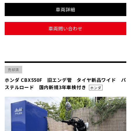
車両詳細
車両問い合わせ
売却済
ホンダ CBX550F 旧エンデ管 タイヤ新品ワイド パ
ステルロード 国内新規3年車検付き
ホンダ