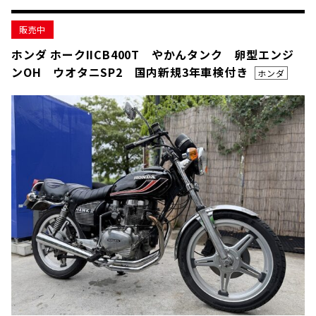
販売中
ホンダ ホークIICB400T やかんタンク 卵型エンジ
ンOH ウオタニSP2 国内新規3年車検付き
ホンダ