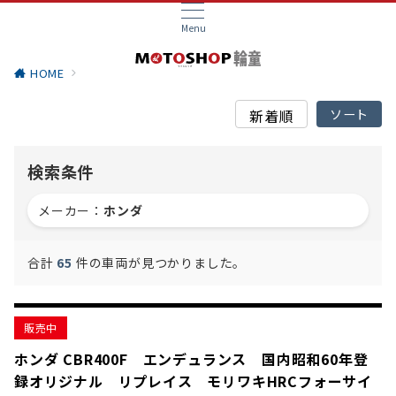
Menu
HOME
検索条件
メーカー：
ホンダ
合計
65
件の車両が見つかりました。
販売中
ホンダ CBR400F エンデュランス 国内昭和60年登
録オリジナル リプレイス モリワキHRCフォーサイ