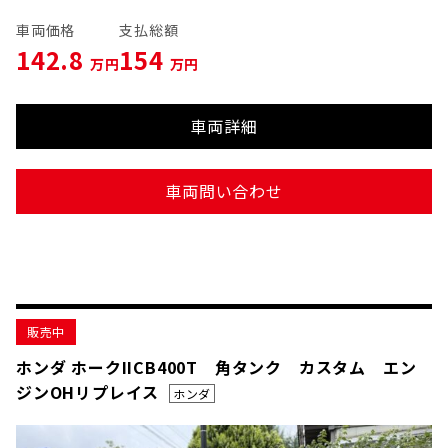
車両価格
支払総額
142.8
154
万円
万円
車両詳細
車両問い合わせ
販売中
ホンダ ホークIICB400T 角タンク カスタム エン
ジンOHリプレイス
ホンダ