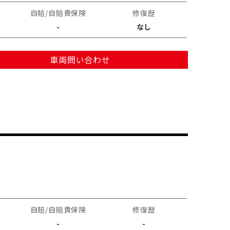
自賠/自賠責保険
修復歴
-
なし
車両問い合わせ
自賠/自賠責保険
修復歴
-
-