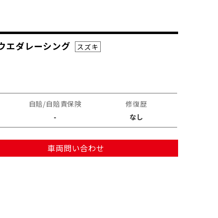
 ウエダレーシング
スズキ
自賠/自賠責保険
修復歴
-
なし
車両問い合わせ