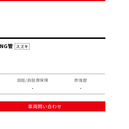
NG管
スズキ
自賠/自賠責保険
修復歴
-
-
車両問い合わせ