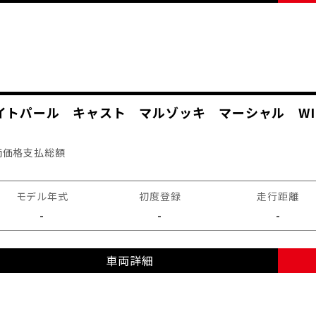
ワイトパール キャスト マルゾッキ マーシャル WI
両価格
支払総額
モデル年式
初度登録
走行距離
-
-
-
車両詳細