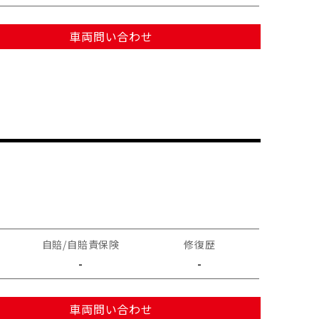
車両問い合わせ
自賠/自賠責保険
修復歴
-
-
車両問い合わせ