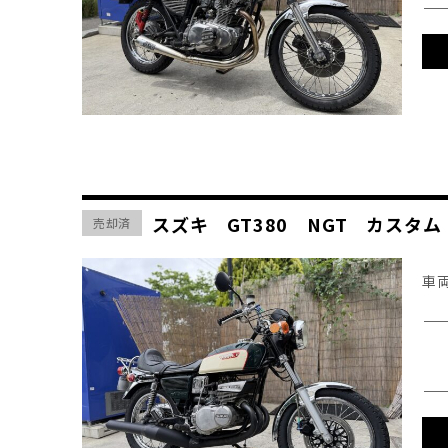
スズキ GT380 NGT カスタ
売却済
車