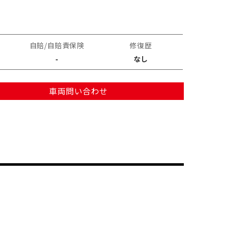
自賠/自賠責保険
修復歴
-
なし
車両問い合わせ