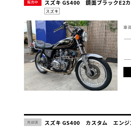
スズキ GS400 鏡面ブラック
販売中
スズキ
車
スズキ GS400 カスタム エ
売却済