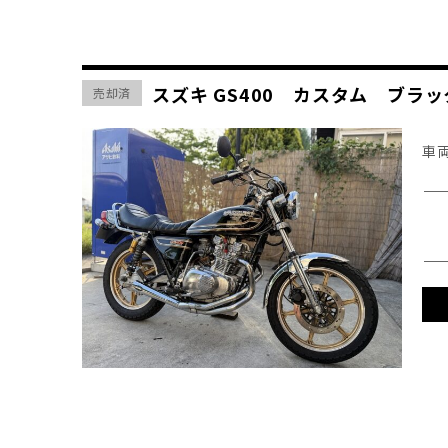
スズキ GS400 カスタム ブ
売却済
車