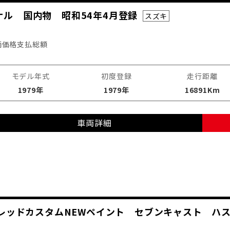
ジナル 国内物 昭和54年4月登録
スズキ
両価格
支払総額
モデル年式
初度登録
走行距離
1979年
1979年
16891Km
車両詳細
ソウルレッドカスタムNEWペイント セブンキャスト ハ