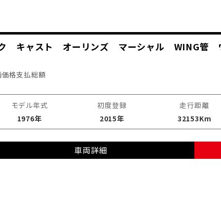
ラック キャスト オーリンズ マーシャル WING管
両価格
支払総額
モデル年式
初度登録
走行距離
1976年
2015年
32153Km
車両詳細