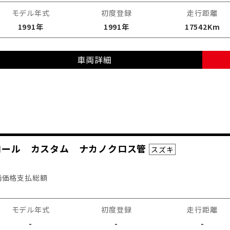
モデル年式
初度登録
走行距離
1991年
1991年
17542Km
車両詳細
クロール カスタム ナカノクロス管
スズキ
両価格
支払総額
モデル年式
初度登録
走行距離
-
-
-