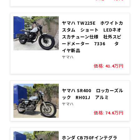
ヤマハ TW225E ホワイトカ
スタム ショート LEDネオ
スカチューン仕様 社外スピ
ードメーター 7336 タ
イヤ新品
ヤマハ
価格:
万円
41.4
ヤマハ SR400 ロッカーズル
ック RH01J アルミ
ヤマハ
価格:
万円
74.6
ホンダ CB750Fインテグラ