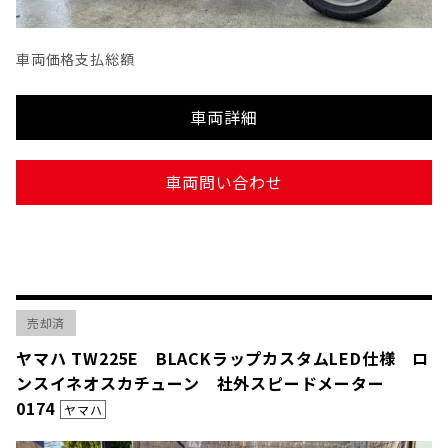
車両価格
支払総額
車両詳細
車両問い合わせ
売却済
ヤマハ TW225E BLACKラップカスタムLED仕様 ロ
ンスイネオスカチューン 社外スピードメーター
0174
ヤマハ