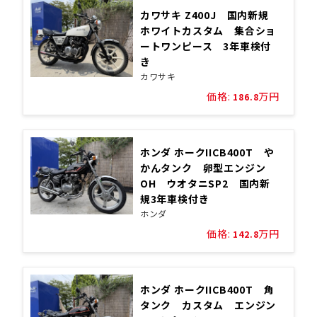
カワサキ Z400J 国内新規
ホワイトカスタム 集合ショ
ートワンピース 3年車検付
き
カワサキ
価格:
万円
186.8
ホンダ ホークIICB400T や
かんタンク 卵型エンジン
OH ウオタニSP2 国内新
規3年車検付き
ホンダ
価格:
万円
142.8
ホンダ ホークIICB400T 角
タンク カスタム エンジン