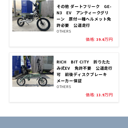
その他 ダートフリーク GE-
N3 EV アンティークグリ
ーン 原付一種ヘルメット免
許必要 公道走行
OTHERS
価格:
万円
39.6
RICH BIT CITY 折りたた
み式EV 免許不要 公道走行
可 前後ディスクブレーキ
メーカー保証
OTHERS
価格:
万円
13.9