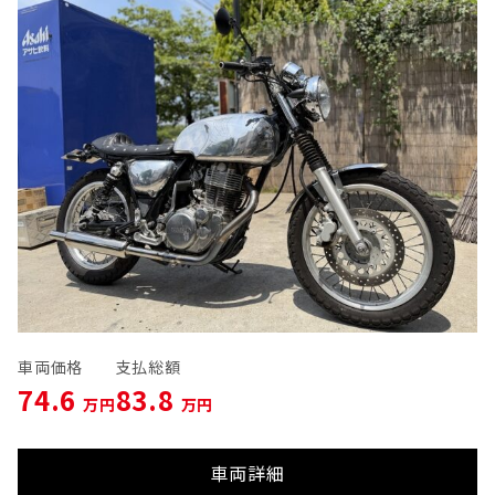
車両価格
支払総額
74.6
83.8
万円
万円
車両詳細