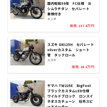
国内昭和59年 FC仕様 ヨ
シムラチタン セパレート
車検付き
ホンダ
価格:
万円
157.8
スズキ GN125H セパレート
silverカスタム ショート
管 タックロール
スズキ
価格:
万円
26.1
ヤマハ TW225E BigFoot
ブラックカスタムLED仕様
ワイルドブロック ロンスイ
ネオスカチューン 社外スピ
ードメーター