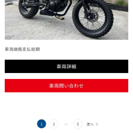
車両価格
支払総額
車両詳細
車両問い合わせ
投
1
2
…
5
次へ