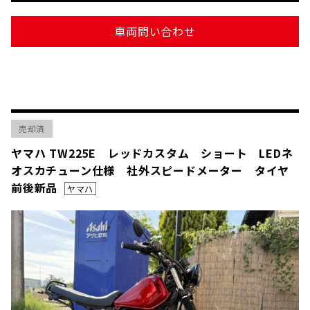
車両問い合わせ
売却済
ヤマハ TW225E レッドカスタム ショート LEDネ
オスカチューン仕様 社外スピードメーター タイヤ
前後新品
ヤマハ