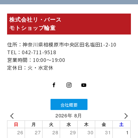
株式会社リ・バース
モトショップ輪童
住所：神奈川県相模原市中央区田名塩田1-2-10
TEL：042-711-9518
営業時間：10:00～19:00
定休日：火・水定休
会社概要
2026年 8月
PREV
NEXT
日
月
火
水
木
金
土
26
27
28
29
30
31
1