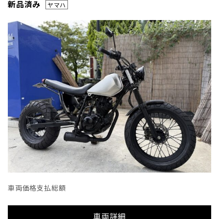
新品済み
ヤマハ
車両価格
支払総額
車両詳細