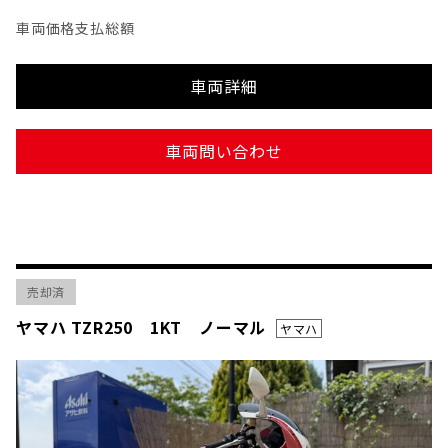
車両価格
支払総額
車両詳細
車両問い合わせ
売却済
ヤマハ TZR250 1KT ノーマル
ヤマハ