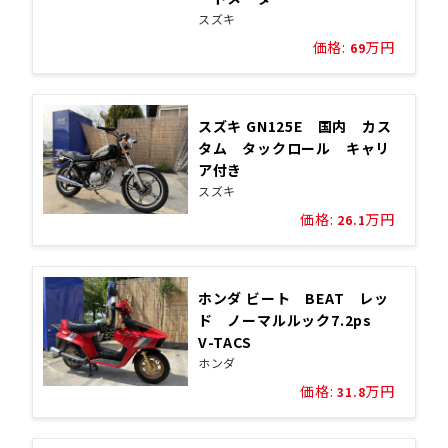
スズキ
価格:
万円
69
スズキ GN125E 国内 カス
タム タックロール キャリ
ア付き
スズキ
価格:
万円
26.1
ホンダ ビート BEAT レッ
ド ノーマルルック7.2ps
V-TACS
ホンダ
価格:
万円
31.8