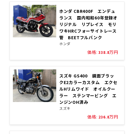
ホンダ CBR400F エンデュ
ランス 国内昭和60年登録オ
リジナル リプレイス モリ
ワキHRCフォーサイトレース
管 BEETフルバンク
ホンダ
価格:
万円
338.8
スズキ GS400 鏡面ブラッ
クE2カラーカスタム エクセ
ルHリムワイド オイルクー
ラー ステンマービング エ
ンジンOH済み
スズキ
価格:
万円
236.8