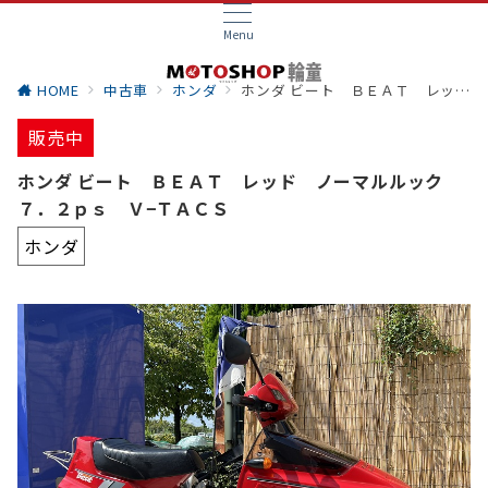
Menu
HOME
中古車
ホンダ
ホンダ ビート ＢＥＡＴ レッド ノーマルルック７．２ｐｓ Ｖ−ＴＡＣＳ
販売中
ホンダ ビート ＢＥＡＴ レッド ノーマルルック
７．２ｐｓ Ｖ−ＴＡＣＳ
ホンダ