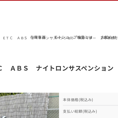
在庫車両
モトショップ輪童とは
お知らせ
Ｓ ＥＴＣ ＡＢＳ ナイトロンサスペンション スライダー ２年車検
ＴＣ ＡＢＳ ナイトロンサスペンション
本体価格(税込み)
支払い総額(税込み)