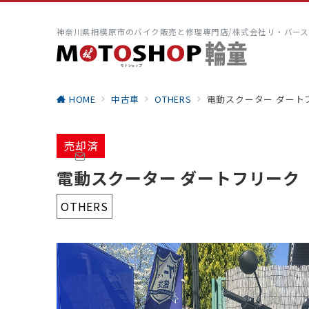
神奈川県相模原市のバイク販売と修理専門店/株式会社リ・バース
HOME
中古車
OTHERS
電動スクーター ダー
売却済
電動スクーター ダートフリーク
OTHERS