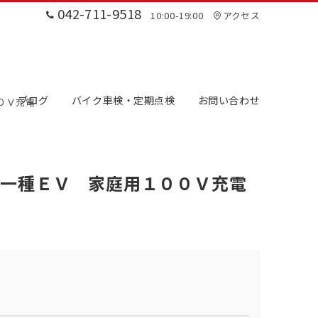
042-711-9518
10:00-19:00
アクセス
ブログ
バイク車検・定期点検
お問い合わせ
０Ｖ充電
付一種ＥＶ 家庭用１００Ｖ充電