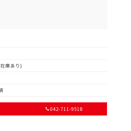
(在庫あり)
済
042-711-9518