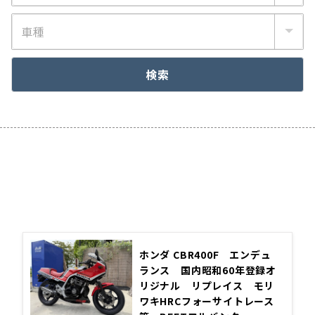
検索
Stock List!
ストックリスト
ホンダ CBR400F エンデュ
ランス 国内昭和60年登録オ
リジナル リプレイス モリ
ワキHRCフォーサイトレース