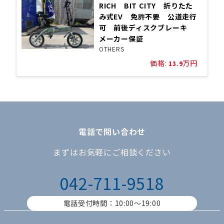
RICH BIT CITY 折りたた
み式EV 免許不要 公道走行
可 前後ディスクブレーキ
メーカー保証
OTHERS
価格:
万円
13.9
電話で問い合わせ
まずはお気軽にご相談ください
042-711-9518
電話受付時間：10:00〜19:00