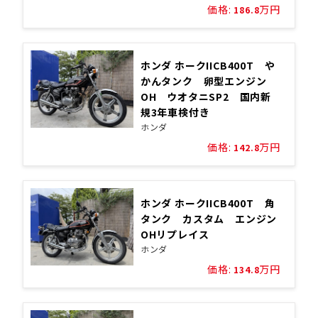
価格:
万円
186.8
ホンダ ホークIICB400T や
かんタンク 卵型エンジン
OH ウオタニSP2 国内新
規3年車検付き
ホンダ
価格:
万円
142.8
ホンダ ホークIICB400T 角
タンク カスタム エンジン
OHリプレイス
ホンダ
価格:
万円
134.8