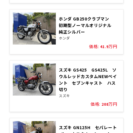
ホンダ GB250クラブマン
初期型ノーマルオリジナル
純正シルバー
ホンダ
価格:
万円
41.9
スズキ GS425 GS425L ソ
ウルレッドカスタムNEWペイ
ント セブンキャスト ハス
切り
スズキ
価格:
万円
208
スズキ GN125H セパレート