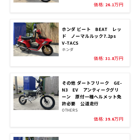
価格:
万円
26.1
ホンダ ビート BEAT レッ
ド ノーマルルック7.2ps
V-TACS
ホンダ
価格:
万円
31.8
その他 ダートフリーク GE-
N3 EV アンティークグリ
ーン 原付一種ヘルメット免
許必要 公道走行
OTHERS
価格:
万円
39.6