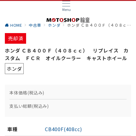
Menu
HOME
中古車
ホンダ
ホンダ ＣＢ４００Ｆ（４０８ｃｃ） リプレイス カスタム ＦＣＲ オイルクーラー キャストホイール
売却済
ホンダ ＣＢ４００Ｆ（４０８ｃｃ） リプレイス カ
スタム ＦＣＲ オイルクーラー キャストホイール
ホンダ
本体価格(税込み)
支払い総額(税込み)
車種
CB400F(408cc)