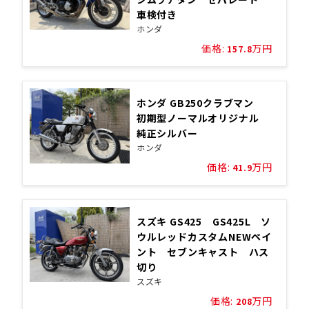
車検付き
ホンダ
価格:
万円
157.8
ホンダ GB250クラブマン
初期型ノーマルオリジナル
純正シルバー
ホンダ
価格:
万円
41.9
スズキ GS425 GS425L ソ
ウルレッドカスタムNEWペイ
ント セブンキャスト ハス
切り
スズキ
価格:
万円
208