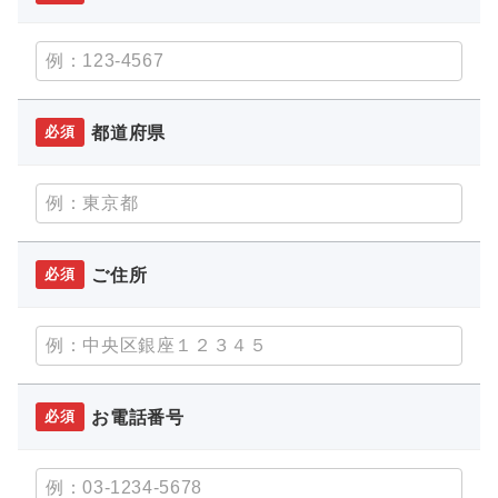
都道府県
必須
ご住所
必須
お電話番号
必須