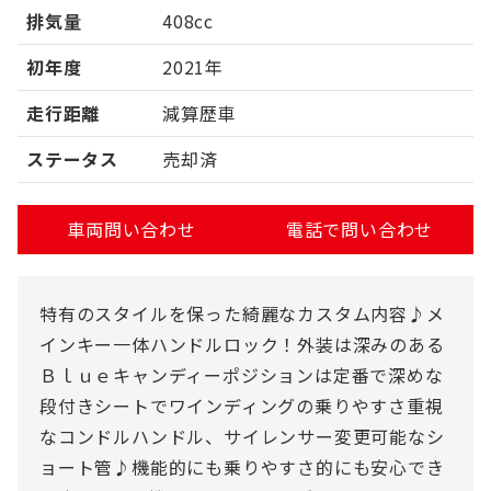
排気量
408cc
初年度
2021年
走行距離
減算歴車
ステータス
売却済
車両問い合わせ
電話で問い合わせ
特有のスタイルを保った綺麗なカスタム内容♪メ
インキー一体ハンドルロック！外装は深みのある
Ｂｌｕｅキャンディーポジションは定番で深めな
段付きシートでワインディングの乗りやすさ重視
なコンドルハンドル、サイレンサー変更可能なシ
ョート管♪機能的にも乗りやすさ的にも安心でき