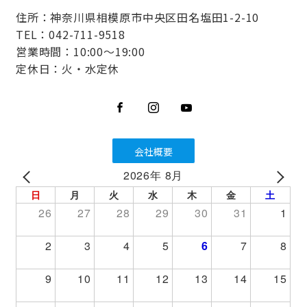
住所：神奈川県相模原市中央区田名塩田1-2-10
TEL：042-711-9518
営業時間：10:00～19:00
定休日：火・水定休
会社概要
2026年 8月
PREV
NEXT
日
月
火
水
木
金
土
26
27
28
29
30
31
1
2
3
4
5
6
7
8
9
10
11
12
13
14
15