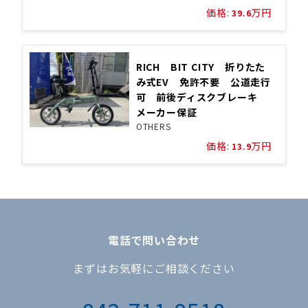
価格:
万円
39.6
RICH BIT CITY 折りたた
み式EV 免許不要 公道走行
可 前後ディスクブレーキ
メーカー保証
OTHERS
価格:
万円
13.9
電話で問い合わせ
まずはお気軽にご相談ください