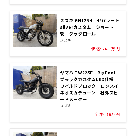
スズキ GN125H セパレート
silverカスタム ショート
管 タックロール
スズキ
価格:
万円
26.1
ヤマハ TW225E BigFoot
ブラックカスタムLED仕様
ワイルドブロック ロンスイ
ネオスカチューン 社外スピ
ードメーター
スズキ
価格:
万円
69