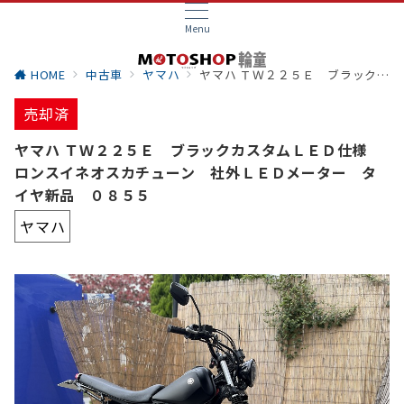
Menu
HOME
中古車
ヤマハ
ヤマハ ＴＷ２２５Ｅ ブラックカスタムＬＥＤ仕様 ロンスイネオスカチューン 社外ＬＥＤメーター タイヤ新品 ０８５５
売却済
ヤマハ ＴＷ２２５Ｅ ブラックカスタムＬＥＤ仕様
ロンスイネオスカチューン 社外ＬＥＤメーター タ
イヤ新品 ０８５５
ヤマハ