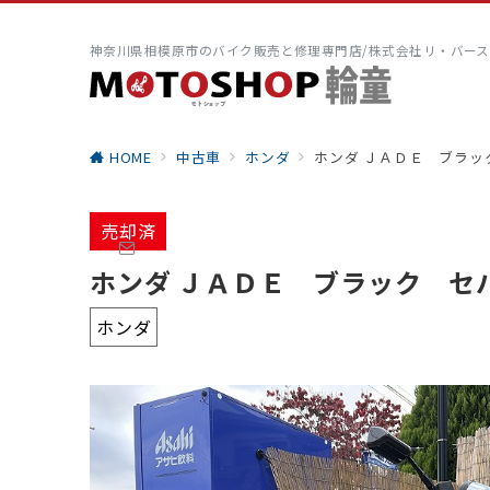
神奈川県相模原市のバイク販売と修理専門店/株式会社リ・バース
HOME
中古車
ホンダ
ホンダ ＪＡＤＥ ブラ
売却済
ホンダ ＪＡＤＥ ブラック 
ホンダ