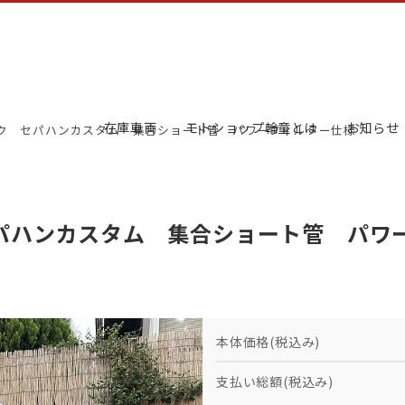
在庫車両
モトショップ輪童とは
お知らせ
ック セパハンカスタム 集合ショート管 パワーフィルター仕様
セパハンカスタム 集合ショート管 パワ
本体価格(税込み)
支払い総額(税込み)