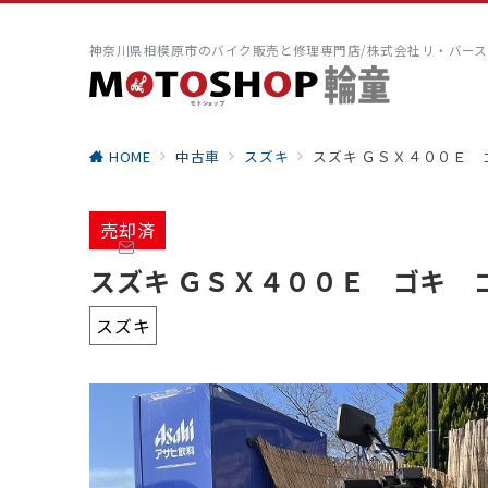
神奈川県相模原市のバイク販売と修理専門店/株式会社リ・バース
HOME
中古車
スズキ
スズキ ＧＳＸ４００Ｅ
売却済
スズキ ＧＳＸ４００Ｅ ゴキ
スズキ