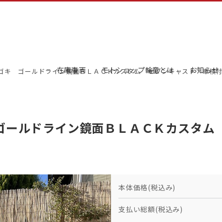
在庫車両
モトショップ輪童とは
お知らせ
 ゴキ ゴールドライン鏡面ＢＬＡＣＫカスタム セブンキャスト 車検
 ゴールドライン鏡面ＢＬＡＣＫカスタム
本体価格(税込み)
支払い総額(税込み)