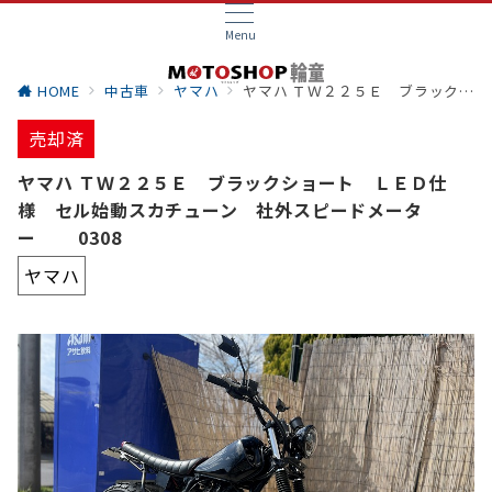
Menu
HOME
中古車
ヤマハ
ヤマハ ＴＷ２２５Ｅ ブラックショート ＬＥＤ仕様 セル始動スカチューン 社外スピードメーター 0308
売却済
ヤマハ ＴＷ２２５Ｅ ブラックショート ＬＥＤ仕
様 セル始動スカチューン 社外スピードメータ
ー 0308
ヤマハ