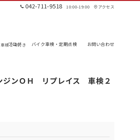
042-711-9518
10:00-19:00
アクセス
ブログ
バイク車検・定期点検
お問い合わせ
 車検２年付き
ンジンＯＨ リプレイス 車検２