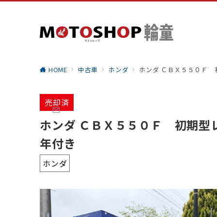
HOME
中古車
ホンダ
ホンダ ＣＢＸ５５０Ｆ
売却済
ホンダ ＣＢＸ５５０Ｆ 初期型
年付き
ホンダ