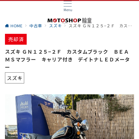
Menu
HOME
中古車
スズキ
スズキ ＧＮ１２５−２Ｆ カスタムブラック ＢＥＡＭＳマフラー キャリア付き デイトナＬＥＤメーター
売却済
スズキ ＧＮ１２５−２Ｆ カスタムブラック ＢＥＡ
ＭＳマフラー キャリア付き デイトナＬＥＤメータ
ー
スズキ